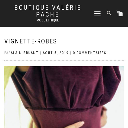
BOUTIQUE VALÉRIE
PACHE
DÉPLIER
0
LA
MODE ÉTHIQUE
NAVIGATION
VIGNETTE-ROBES
PAR
ALAIN BRUANT
|
AOÛT 5, 2019
|
0 COMMENTAIRES
|