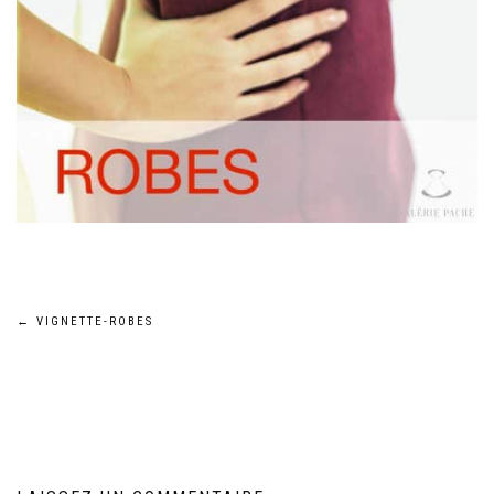
Navigation
←
VIGNETTE-ROBES
de
l’article