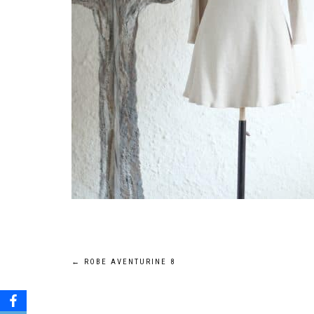
Navigation
←
ROBE AVENTURINE 8
de