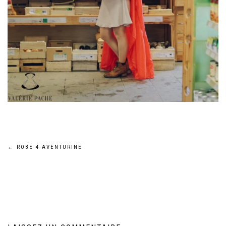
Navigation
←
ROBE 4 AVENTURINE
de
l’article