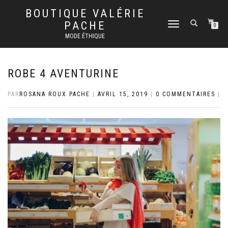
BOUTIQUE VALÉRIE
PACHE
DÉPLIER
0
LA
MODE ÉTHIQUE
NAVIGATION
ROBE 4 AVENTURINE
PAR
ROSANA ROUX PACHE
|
AVRIL 15, 2019
|
0 COMMENTAIRES
|