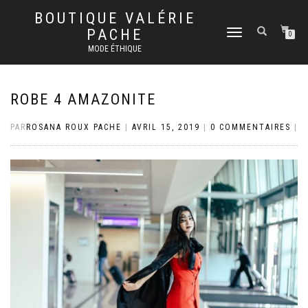
BOUTIQUE VALÉRIE
PACHE
DÉPLIER
0
LA
MODE ÉTHIQUE
NAVIGATION
ROBE 4 AMAZONITE
PAR
ROSANA ROUX PACHE
|
AVRIL 15, 2019
|
0 COMMENTAIRES
|