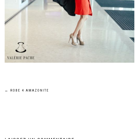
Navigation
←
ROBE 4 AMAZONITE
de
l’article