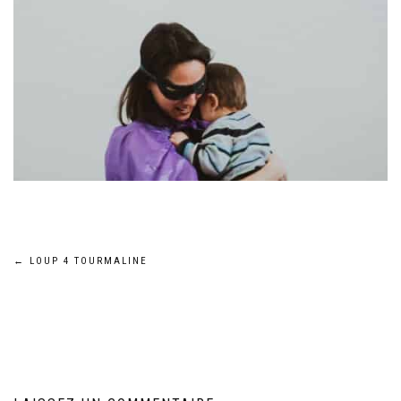
Navigation
←
LOUP 4 TOURMALINE
de
l’article