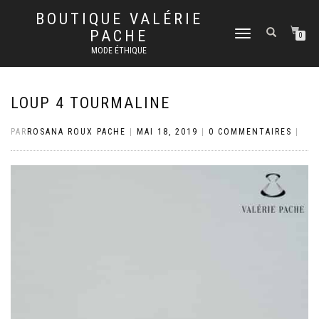
BOUTIQUE VALÉRIE
PACHE
DÉPLIER
0
LA
MODE ÉTHIQUE
NAVIGATION
LOUP 4 TOURMALINE
PAR
ROSANA ROUX PACHE
|
MAI 18, 2019
|
0 COMMENTAIRES
|