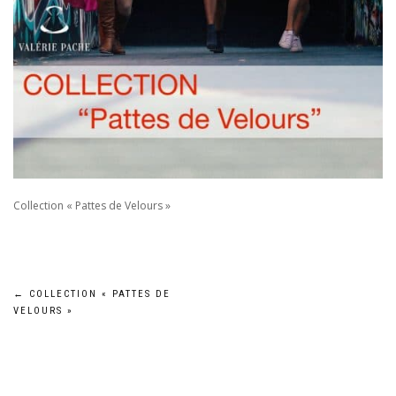
Collection « Pattes de Velours »
Navigation
←
COLLECTION « PATTES DE
VELOURS »
de
l’article