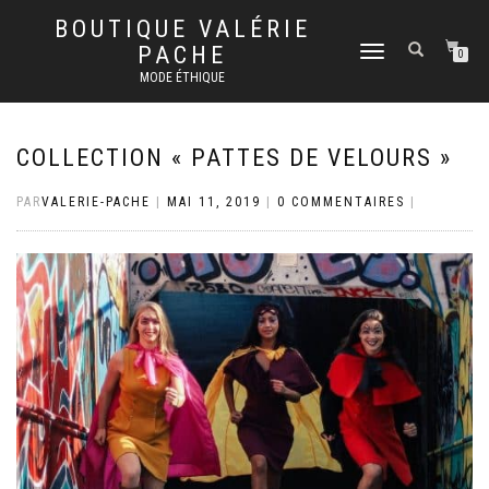
BOUTIQUE VALÉRIE
PACHE
DÉPLIER
0
LA
MODE ÉTHIQUE
NAVIGATION
COLLECTION « PATTES DE VELOURS »
PAR
VALERIE-PACHE
|
MAI 11, 2019
|
0 COMMENTAIRES
|