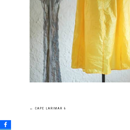
Navigation
←
CAPE LARIMAR 6
de