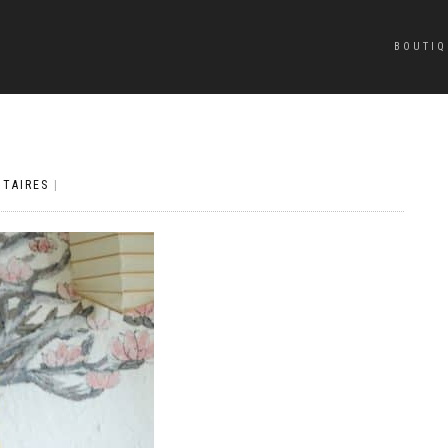
BOUTIQ
TAIRES
|