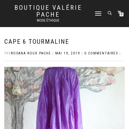
BOUTIQUE VALÉRIE
PACHE
DÉPLIER
0
LA
MODE ÉTHIQUE
NAVIGATION
CAPE 6 TOURMALINE
PAR
ROSANA ROUX PACHE
|
MAI 19, 2019
|
0 COMMENTAIRES
|