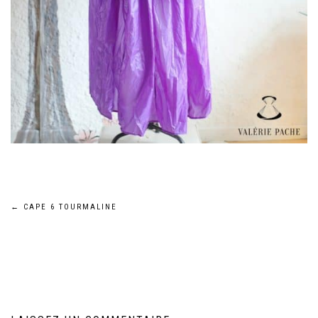
Navigation
←
CAPE 6 TOURMALINE
de
l’article