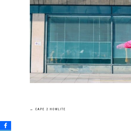
Navigation
←
CAPE 2 HOWLITE
de