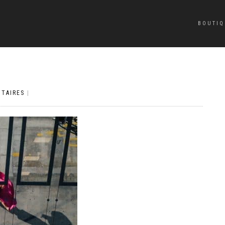
BOUTIQ
TAIRES
|