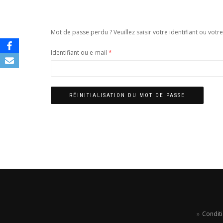
Mot de passe perdu ? Veuillez saisir votre identifiant ou vot
Obligatoire
Identifiant ou e-mail
*
RÉINITIALISATION DU MOT DE PASSE
Conditi