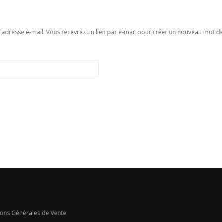
re adresse e-mail. Vous recevrez un lien par e-mail pour créer un nouveau mot d
ons Générales de Vente