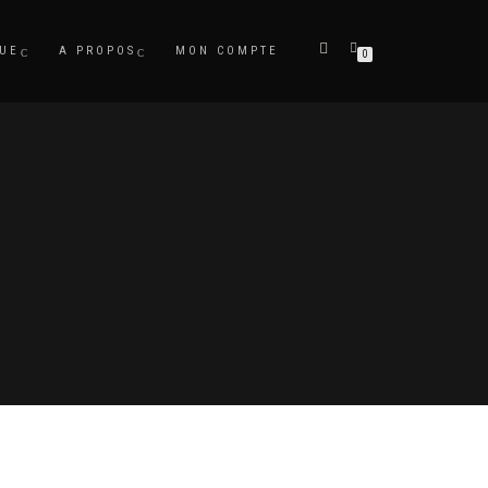
UE
A PROPOS
MON COMPTE
0